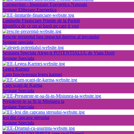
Coronavirus - Imunizare Energetica Naturala
Sesiune Eliberare Energetica
Limitarile Financiare Primite de la Parinti
Identifica de ce nu ai banii pe care ii vrei
Rescrie prezentul fara impactul dureros al trecutului
Sesiune speciala
Sesiunea Speciala Alege-ti POTENTIALUL de Viata Dorit
Sesiune Speciala
Legea Karmei
Cum functioneaza legea karmei
Cum scapi de Karma
Sesiune Speciala
Pregateste-te sa fii in Misiunea ta
Sesiune Speciala
Iesi din capcana stresului
Sesiune Speciala
Drumul CU USURINTA spre ce-ti Doresti