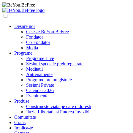
Despre noi
Ce este BeYou.BeFree
Fondator
Co-Fondator
Media
Programe
Programe Live
Sesiuni speciale preinregistrate
Meditatii
Antrenamente
Programe preinregistrate
Sesiuni Private
Calendar 2026
Evenimente
Produse
Construieste viata pe care o doresti
Iluzia Libertatii si Puterea Invizibila
Comunitate
Gratis
Implica-te