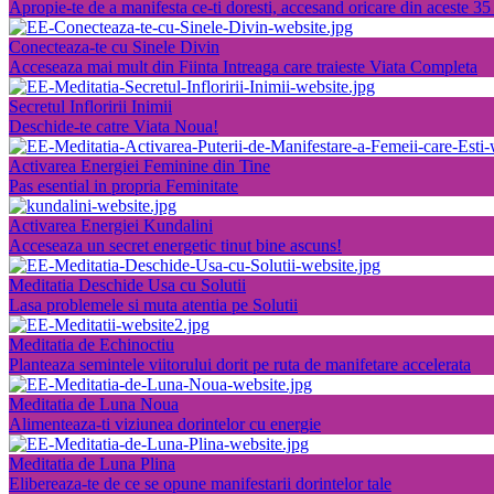
Apropie-te de a manifesta ce-ti doresti, accesand oricare din aceste 35 
Conecteaza-te cu Sinele Divin
Acceseaza mai mult din Fiinta Intreaga care traieste Viata Completa
Secretul Infloririi Inimii
Deschide-te catre Viata Noua!
Activarea Energiei Feminine din Tine
Pas esential in propria Feminitate
Activarea Energiei Kundalini
Acceseaza un secret energetic tinut bine ascuns!
Meditatia Deschide Usa cu Solutii
Lasa problemele si muta atentia pe Solutii
Meditatia de Echinoctiu
Planteaza semintele viitorului dorit pe ruta de manifetare accelerata
Meditatia de Luna Noua
Alimenteaza-ti viziunea dorintelor cu energie
Meditatia de Luna Plina
Elibereaza-te de ce se opune manifestarii dorintelor tale