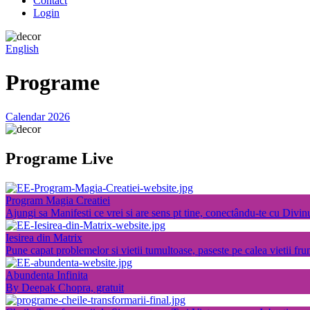
Contact
Login
English
Programe
Calendar 2026
Programe Live
Program Magia Creatiei
Ajungi sa Manifesti ce vrei si are sens pt tine, conectându-te cu Divinu
Iesirea din Matrix
Pune capat problemelor si vietii tumultoase, paseste pe calea vietii fr
Abundenta Infinita
By Deepak Chopra, gratuit